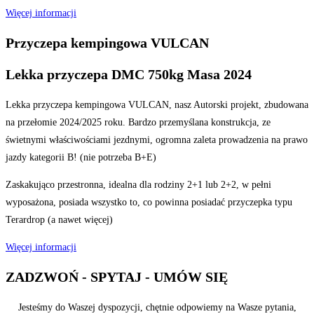
Więcej informacji
Przyczepa kempingowa VULCAN
Lekka przyczepa DMC 750kg Masa 2024
Lekka przyczepa kempingowa VULCAN, nasz Autorski projekt, zbudowana
na przełomie 2024/2025 roku. Bardzo przemyślana konstrukcja, ze
świetnymi właściwościami jezdnymi, ogromna zaleta prowadzenia na prawo
jazdy kategorii B! (nie potrzeba B+E)
Zaskakująco przestronna, idealna dla rodziny 2+1 lub 2+2, w pełni
wyposażona, posiada wszystko to, co powinna posiadać przyczepka typu
Terardrop (a nawet więcej)
Więcej informacji
ZADZWOŃ - SPYTAJ - UMÓW SIĘ
Jesteśmy do Waszej dyspozycji, chętnie odpowiemy na Wasze pytania,