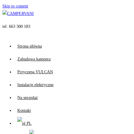
Skip to content
tel. 663 300 183
Strona główna
Zabudowa kampera
Przyczepa VULCAN
Instalacje elektryczne
Na sprzedaż
Kontakt
PL