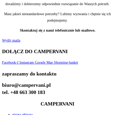
doradzimy i dobierzemy odpowiednie rozwiązanie do Waszych potrzeb.
Masz jakieś niestandardowe potrzeby? Lubimy wyzwania i chętnie się ich
podejmujemy.
Skontaktuj się z nami telefonicznie lub mailowo.
Wyślij maila
DOŁĄCZ DO CAMPERVANI
Facebook-f
Instagram
Google
Map
Shopping-basket
zapraszamy do kontaktu
biuro@campervani.pl
tel. +48 663 300 183
CAMPERVANI
strona główna